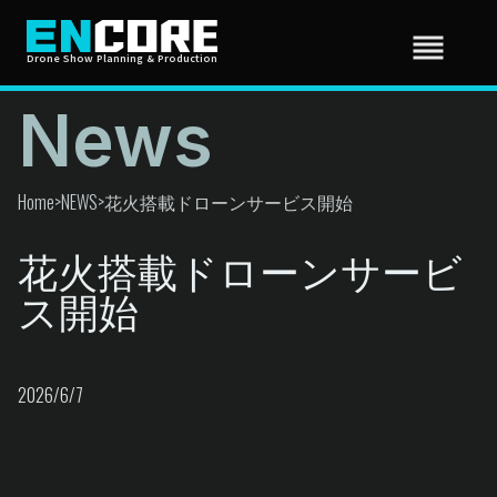
reorder
Drone Show Planning & Production
News
HOME
Home
>
NEWS
>
花火搭載ドローンサービス開始
花火搭載ドローンサービ
NEWS
ス開始
GALELLY
2026/6/7